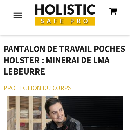
menu
PANTALON DE TRAVAIL POCHES
HOLSTER : MINERAI DE LMA
LEBEURRE
PROTECTION DU CORPS