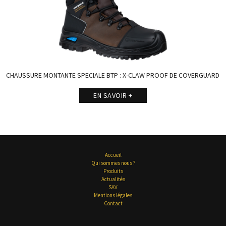
CHAUSSURE MONTANTE SPECIALE BTP : X-CLAW PROOF DE COVERGUARD
EN SAVOIR +
Accueil
Qui sommes nous ?
Produits
Actualités
SAV
Mentions légales
Contact