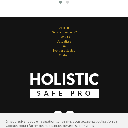
Accueil
Qui sommes nous ?
Produits
Actualités
SAV
Mentions légales
Contact
En poursuivant votre navigation sur ce site, vous acceptez l’utilisation de
Cookies pour réaliser des statistiques de visites anonymes.