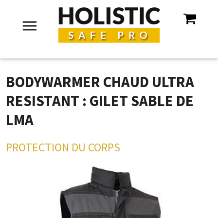
menu
BODYWARMER CHAUD ULTRA
RESISTANT : GILET SABLE DE
LMA
PROTECTION DU CORPS