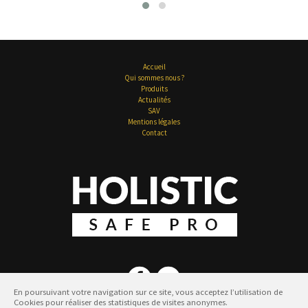
Accueil
Qui sommes nous ?
Produits
Actualités
SAV
Mentions légales
Contact
En poursuivant votre navigation sur ce site, vous acceptez l’utilisation de
Cookies pour réaliser des statistiques de visites anonymes.