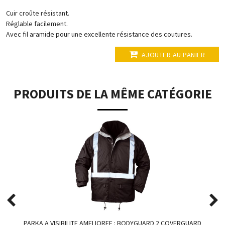
Cuir croûte résistant.
Réglable facilement.
Avec fil aramide pour une excellente résistance des coutures.
AJOUTER AU PANIER
PRODUITS DE LA MÊME CATÉGORIE
PARKA A VISIBILITE AMELIOREE : BODYGUARD 2 COVERGUARD